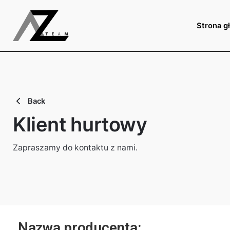
Strona g
Back
Klient hurtowy
Zapraszamy do kontaktu z nami.
Nazwa producenta: