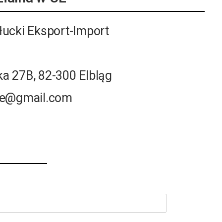
ucki Eksport-Import
 27B, 82-300 Elbląg
le@gmail.com