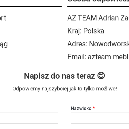
rt
AZ TEAM Adrian Zał
Kraj: Polska
ląg
Adres: Nowodworska
Email: azteam.meb
Napisz do nas teraz 😊
Odpowiemy najszybciej jak to tylko możliwe!
Nazwisko
*