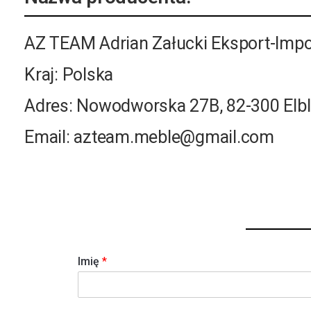
AZ TEAM Adrian Załucki Eksport-Impo
Kraj: Polska
Adres: Nowodworska 27B, 82-300 Elb
Email: azteam.meble@gmail.com
Imię
*