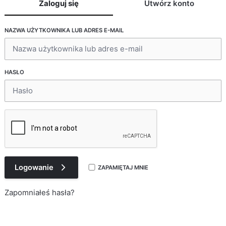
Zaloguj się
Utwórz konto
NAZWA UŻYTKOWNIKA LUB ADRES E-MAIL
ADRES MAILOWY
HASŁO
Zatwierdzam
Logowanie
ZAPAMIĘTAJ MNIE
Zapomniałeś hasła?