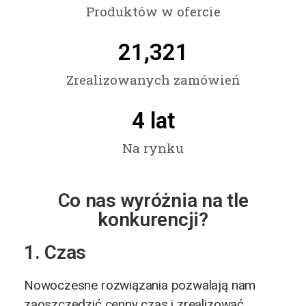
Produktów w ofercie
21,321
Zrealizowanych zamówień
4
 lat
Na rynku
Co nas wyróżnia na tle
konkurencji?
1. Czas
Nowoczesne rozwiązania pozwalają nam
zaoszczędzić cenny czas i zrealizować