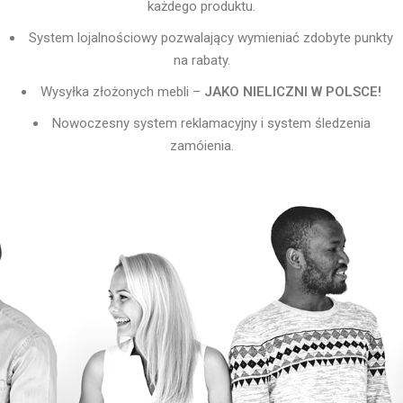
każdego produktu.
System lojalnościowy pozwalający wymieniać zdobyte punkty
na rabaty.
Wysyłka złożonych mebli –
JAKO NIELICZNI W POLSCE!
Nowoczesny system reklamacyjny i system śledzenia
zamóienia.