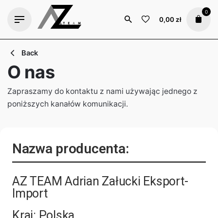
0
0,00
zł
Back
O nas
Zapraszamy do kontaktu z nami używając jednego z
poniższych kanałów komunikacji.
Nazwa producenta:
AZ TEAM Adrian Załucki Eksport-
Import
Kraj: Polska