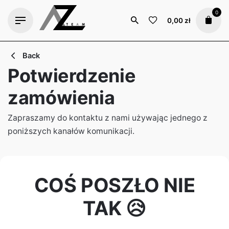
0
0,00
zł
Back
Potwierdzenie
zamówienia
Zapraszamy do kontaktu z nami używając jednego z
poniższych kanałów komunikacji.
COŚ POSZŁO NIE
TAK 😥