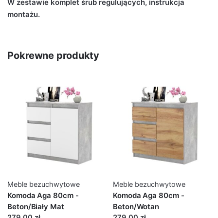
W zestawie komplet śrub regulujących, instrukcja
montażu.
Pokrewne produkty
Meble bezuchwytowe
Meble bezuchwytowe
Komoda Aga 80cm -
Komoda Aga 80cm -
Beton/Biały Mat
Beton/Wotan
279,00 zł
279,00 zł