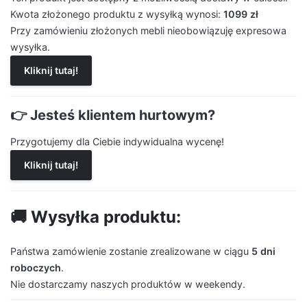
Kwota złożonego produktu z wysyłką wynosi:
1099 zł
Przy zamówieniu złożonych mebli nieobowiązuję expresowa
wysyłka.
Kliknij tutaj!
👉 Jesteś klientem hurtowym?
Przygotujemy dla Ciebie indywidualna wycenę!
Kliknij tutaj!
🚚 Wysyłka produktu:
Państwa zamówienie zostanie zrealizowane w ciągu
5 dni
roboczych
.
Nie dostarczamy naszych produktów w weekendy.