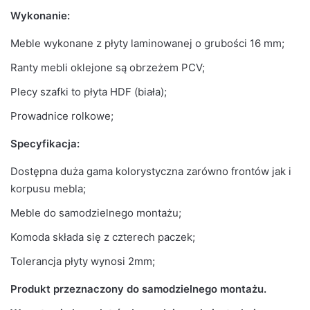
Wykonanie:
Meble wykonane z płyty laminowanej o grubości 16 mm;
Ranty mebli oklejone są obrzeżem PCV;
Plecy szafki to płyta HDF (biała);
Prowadnice rolkowe;
Specyfikacja:
Dostępna duża gama kolorystyczna zarówno frontów jak i
korpusu mebla;
Meble do samodzielnego montażu;
Komoda składa się z czterech paczek;
Tolerancja płyty wynosi 2mm;
Produkt przeznaczony do samodzielnego montażu.