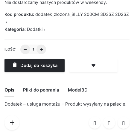
Nie dostarczamy naszych produktów w weekendy.
Kod produktu:
dodatek_zlozona_BILLY 200CM 3D3SZ 2D2SZ
Kategoria:
Dodatki
ILOŚĆ:
Dodaj do koszyka
❤️
Opis
Pliki do pobrania
Model3D
Dodatek – usługa montażu – Produkt wysyłany na palecie.
BRAK MODELU 3D
Dodatek_złożona