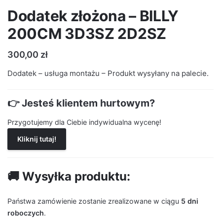
Dodatek złożona – BILLY
200CM 3D3SZ 2D2SZ
300,00
zł
Dodatek – usługa montażu – Produkt wysyłany na palecie.
👉 Jesteś klientem hurtowym?
Przygotujemy dla Ciebie indywidualna wycenę!
Kliknij tutaj!
🚚 Wysyłka produktu:
Państwa zamówienie zostanie zrealizowane w ciągu
5 dni
roboczych
.