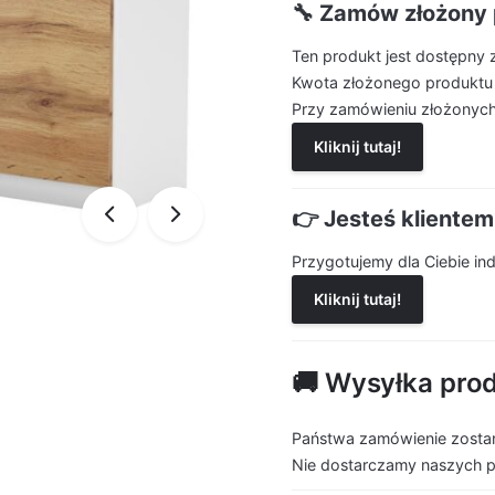
🔧 Zamów złożony 
Ten produkt jest dostępny 
Kwota złożonego produktu
Przy zamówieniu złożonych
Kliknij tutaj!
👉 Jesteś kliente
Przygotujemy dla Ciebie i
Kliknij tutaj!
🚚 Wysyłka pro
Państwa zamówienie zostan
Nie dostarczamy naszych 