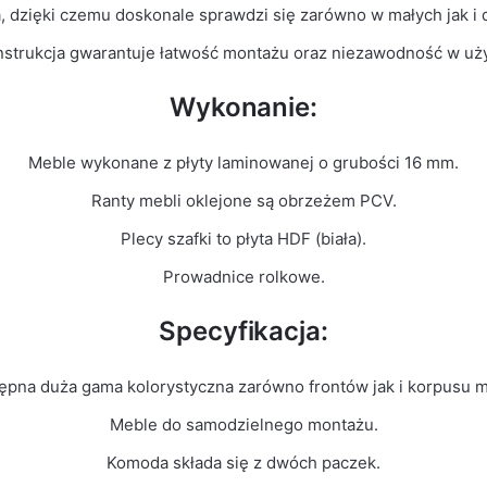
a, dzięki czemu doskonale sprawdzi się zarówno w małych jak i
nstrukcja gwarantuje łatwość montażu oraz niezawodność w uż
Wykonanie:
Meble wykonane z płyty laminowanej o grubości 16 mm.
Ranty mebli oklejone są obrzeżem PCV.
Plecy szafki to płyta HDF (biała).
Prowadnice rolkowe.
Specyfikacja:
ępna duża gama kolorystyczna zarówno frontów jak i korpusu m
Meble do samodzielnego montażu.
Komoda składa się z dwóch paczek.