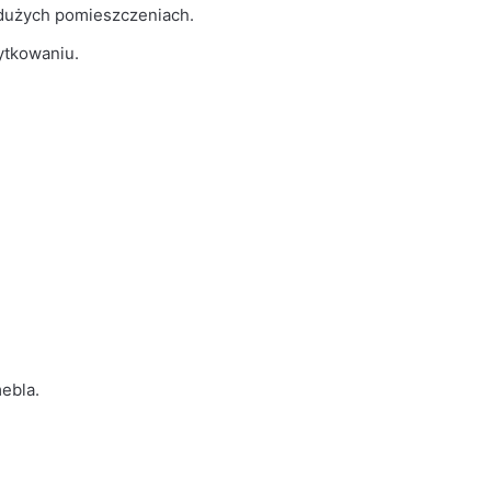
 dużych pomieszczeniach.
ytkowaniu.
ebla.