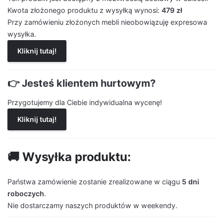
Kwota złożonego produktu z wysyłką wynosi:
479 zł
Przy zamówieniu złożonych mebli nieobowiązuję expresowa
wysyłka.
Kliknij tutaj!
👉 Jesteś klientem hurtowym?
Przygotujemy dla Ciebie indywidualna wycenę!
Kliknij tutaj!
🚚 Wysyłka produktu:
Państwa zamówienie zostanie zrealizowane w ciągu
5 dni
roboczych
.
Nie dostarczamy naszych produktów w weekendy.