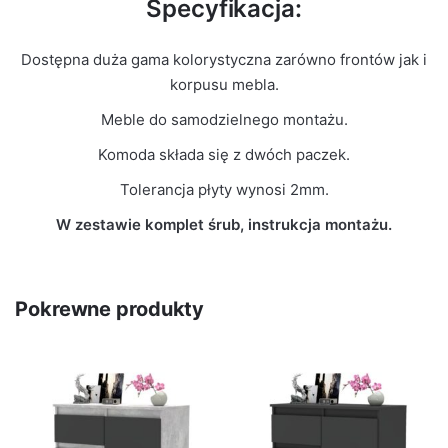
Specyfikacja:
Dostępna duża gama kolorystyczna zarówno frontów jak i
korpusu mebla.
Meble do samodzielnego montażu.
Komoda składa się z dwóch paczek.
Tolerancja płyty wynosi 2mm.
W zestawie komplet śrub, instrukcja montażu.
Pokrewne produkty