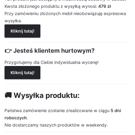
Kwota złożonego produktu z wysyłką wynosi:
479 zł
Przy zamówieniu złożonych mebli nieobowiązuję expresowa
wysyłka.
Kliknij tutaj!
👉 Jesteś klientem hurtowym?
Przygotujemy dla Ciebie indywidualna wycenę!
Kliknij tutaj!
🚚 Wysyłka produktu:
Państwa zamówienie zostanie zrealizowane w ciągu
5 dni
roboczych
.
Nie dostarczamy naszych produktów w weekendy.