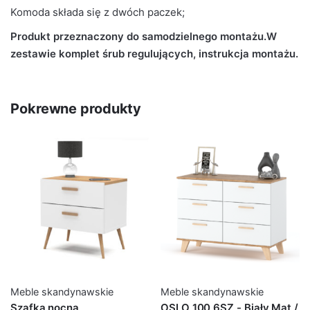
Komoda składa się z dwóch paczek;
Produkt przeznaczony do samodzielnego montażu.
W
zestawie komplet śrub regulujących, instrukcja montażu.
Pokrewne produkty
Meble skandynawskie
Meble skandynawskie
Szafka nocna
OSLO 100 6SZ - Biały Mat /