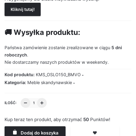
Kliknij tutaj!
🚚 Wysyłka produktu:
Państwa zamówienie zostanie zrealizowane w ciągu
5 dni
roboczych
.
Nie dostarczamy naszych produktów w weekendy.
Kod produktu:
KMS_OSLO150_BMVO
Kategoria:
Meble skandynawskie
ILOŚĆ:
Kup teraz ten produkt, aby otrzymać
50
Punktów!
Dodaj do koszyka
❤️