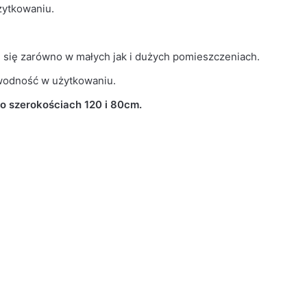
żytkowaniu.
i się zarówno w małych jak i dużych pomieszczeniach.
awodność w użytkowaniu.
o szerokościach 120 i 80cm.