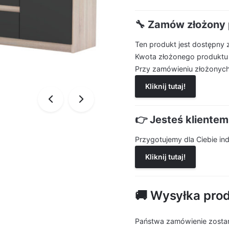
🔧 Zamów złożony 
Ten produkt jest dostępny 
Kwota złożonego produktu
Przy zamówieniu złożonych
Kliknij tutaj!
👉 Jesteś kliente
Przygotujemy dla Ciebie i
Kliknij tutaj!
🚚 Wysyłka pro
Państwa zamówienie zostan