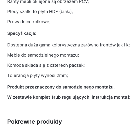
Ranty mebli oklejone są obrzeżem PCV;
Plecy szafki to płyta HDF (biała);
Prowadnice rolkowe;
Specyfikacja:
Dostępna duża gama kolorystyczna zarówno frontów jak i k
Meble do samodzielnego montażu;
Komoda składa się z czterech paczek;
Tolerancja płyty wynosi 2mm;
Produkt przeznaczony do samodzielnego montażu.
W zestawie komplet śrub regulujących, instrukcja montaż
Pokrewne produkty