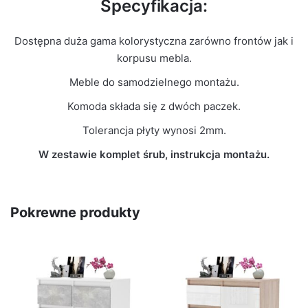
Specyfikacja:
Dostępna duża gama kolorystyczna zarówno frontów jak i
korpusu mebla.
Meble do samodzielnego montażu.
Komoda składa się z dwóch paczek.
Tolerancja płyty wynosi 2mm.
W zestawie komplet śrub, instrukcja montażu.
Pokrewne produkty