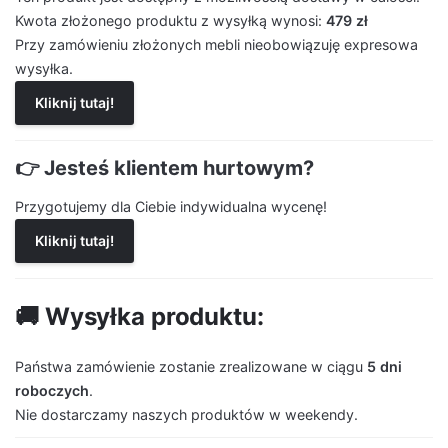
Kwota złożonego produktu z wysyłką wynosi:
479 zł
Przy zamówieniu złożonych mebli nieobowiązuję expresowa
wysyłka.
Kliknij tutaj!
👉 Jesteś klientem hurtowym?
Przygotujemy dla Ciebie indywidualna wycenę!
Kliknij tutaj!
🚚 Wysyłka produktu:
Państwa zamówienie zostanie zrealizowane w ciągu
5 dni
roboczych
.
Nie dostarczamy naszych produktów w weekendy.