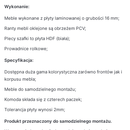
Wykonanie:
Meble wykonane z płyty laminowanej o grubości 16 mm;
Ranty mebli oklejone są obrzeżem PCV;
Plecy szafki to płyta HDF (biała);
Prowadnice rolkowe;
Specyfikacja:
Dostępna duża gama kolorystyczna zarówno frontów jak i
korpusu mebla;
Meble do samodzielnego montażu;
Komoda składa się z czterech paczek;
Tolerancja płyty wynosi 2mm;
Produkt przeznaczony do samodzielnego montażu.