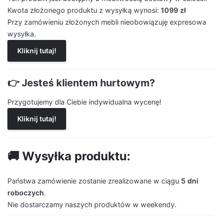
Kwota złożonego produktu z wysyłką wynosi:
1099 zł
Przy zamówieniu złożonych mebli nieobowiązuję expresowa
wysyłka.
Kliknij tutaj!
👉 Jesteś klientem hurtowym?
Przygotujemy dla Ciebie indywidualna wycenę!
Kliknij tutaj!
🚚 Wysyłka produktu:
Państwa zamówienie zostanie zrealizowane w ciągu
5 dni
roboczych
.
Nie dostarczamy naszych produktów w weekendy.