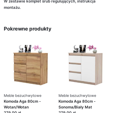
W zestawie komplet śrub regulujących, instrukcja
montażu.
Pokrewne produkty
Meble bezuchwytowe
Meble bezuchwytowe
Komoda Aga 80cm -
Komoda Aga 80cm -
Wotan/Wotan
Sonoma/Biały Mat
279,00 zł
279,00 zł