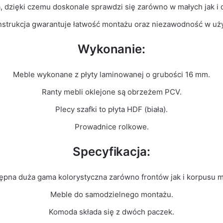
a, dzięki czemu doskonale sprawdzi się zarówno w małych jak i
nstrukcja gwarantuje łatwość montażu oraz niezawodność w uż
Wykonanie:
Meble wykonane z płyty laminowanej o grubości 16 mm.
Ranty mebli oklejone są obrzeżem PCV.
Plecy szafki to płyta HDF (biała).
Prowadnice rolkowe.
Specyfikacja:
ępna duża gama kolorystyczna zarówno frontów jak i korpusu m
Meble do samodzielnego montażu.
Komoda składa się z dwóch paczek.