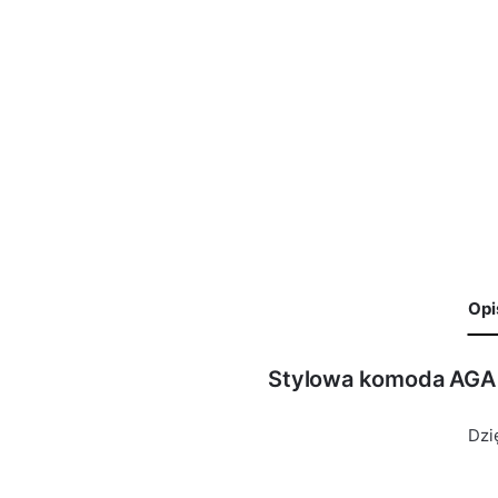
Opi
Stylowa komoda AGA
🙁 Nie ma jeszcze opinii o tym produkcie..
Waga
29 kg
Only logged in customers who have purchased this product 
Dzi
Kolor Korpus
Sonoma