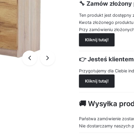
🔧 Zamów złożony 
Ten produkt jest dostępny 
Kwota złożonego produktu
Przy zamówieniu złożonych
Kliknij tutaj!
👉 Jesteś kliente
Przygotujemy dla Ciebie i
Kliknij tutaj!
🚚 Wysyłka pro
Państwa zamówienie zostan
Nie dostarczamy naszych 