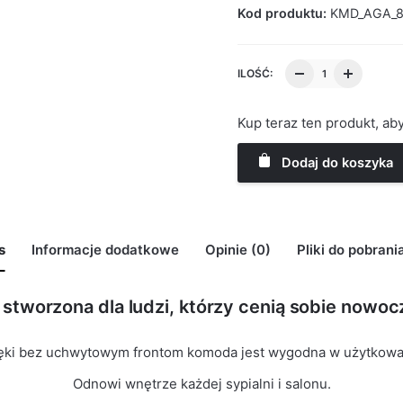
Kod produktu:
KMD_AGA_
ILOŚĆ:
Kup teraz ten produkt, a
Dodaj do koszyka
s
Informacje dodatkowe
Opinie (0)
Pliki do pobrani
stworzona dla ludzi, którzy cenią sobie nowocz
may leave a review.
ęki bez uchwytowym frontom komoda jest wygodna w użytkowa
Odnowi wnętrze każdej sypialni i salonu.