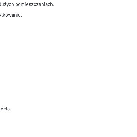
 dużych pomieszczeniach.
ytkowaniu.
ebla.