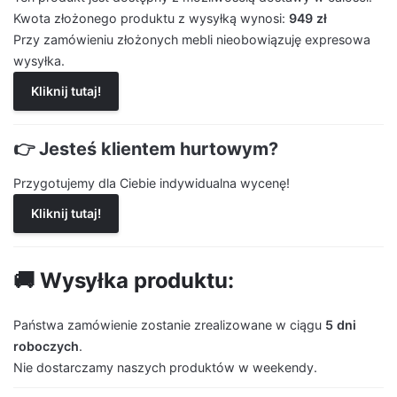
Kwota złożonego produktu z wysyłką wynosi:
949 zł
Przy zamówieniu złożonych mebli nieobowiązuję expresowa
wysyłka.
Kliknij tutaj!
👉 Jesteś klientem hurtowym?
Przygotujemy dla Ciebie indywidualna wycenę!
Kliknij tutaj!
🚚 Wysyłka produktu:
Państwa zamówienie zostanie zrealizowane w ciągu
5 dni
roboczych
.
Nie dostarczamy naszych produktów w weekendy.