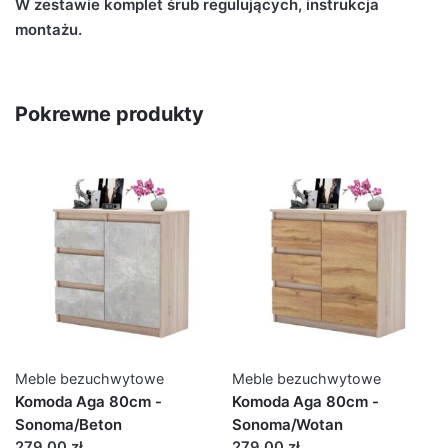
W zestawie komplet śrub regulujących, instrukcja
montażu.
Pokrewne produkty
Meble bezuchwytowe
Meble bezuchwytowe
Komoda Aga 80cm -
Komoda Aga 80cm -
Sonoma/Beton
Sonoma/Wotan
279,00 zł
279,00 zł