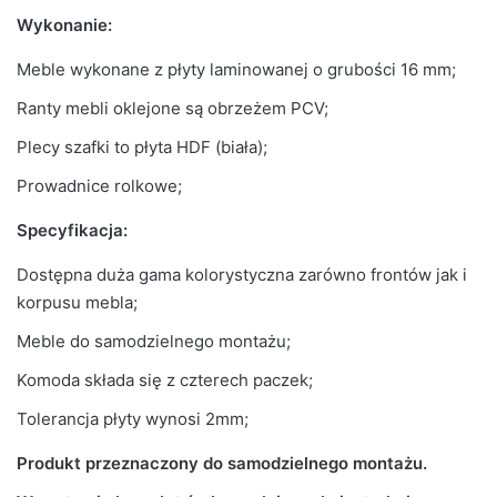
Wykonanie:
Meble wykonane z płyty laminowanej o grubości 16 mm;
Ranty mebli oklejone są obrzeżem PCV;
Plecy szafki to płyta HDF (biała);
Prowadnice rolkowe;
Specyfikacja:
Dostępna duża gama kolorystyczna zarówno frontów jak i
korpusu mebla;
Meble do samodzielnego montażu;
Komoda składa się z czterech paczek;
Tolerancja płyty wynosi 2mm;
Produkt przeznaczony do samodzielnego montażu.