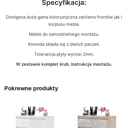
Specyfikacja:
Dostępna duża gama kolorystyczna zarówno frontów jak i
korpusu mebla.
Meble do samodzielnego montażu.
Komoda składa się z dwóch paczek.
Tolerancja płyty wynosi 2mm.
W zestawie komplet śrub, instrukcja montażu.
Pokrewne produkty