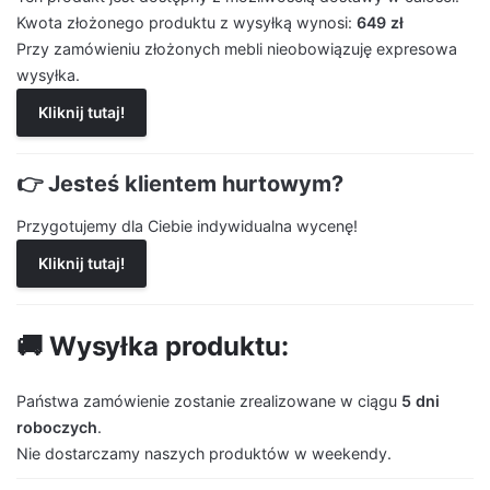
Kwota złożonego produktu z wysyłką wynosi:
649 zł
Przy zamówieniu złożonych mebli nieobowiązuję expresowa
wysyłka.
Kliknij tutaj!
👉 Jesteś klientem hurtowym?
Przygotujemy dla Ciebie indywidualna wycenę!
Kliknij tutaj!
🚚 Wysyłka produktu:
Państwa zamówienie zostanie zrealizowane w ciągu
5 dni
roboczych
.
Nie dostarczamy naszych produktów w weekendy.