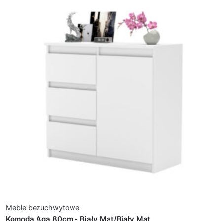
Meble bezuchwytowe
Komoda Aga 80cm - Biały Mat/Biały Mat