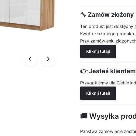
🔧 Zamów złożony 
Ten produkt jest dostępny 
Kwota złożonego produktu
Przy zamówieniu złożonych
Kliknij tutaj!
👉 Jesteś kliente
Przygotujemy dla Ciebie i
Kliknij tutaj!
🚚 Wysyłka pro
Państwa zamówienie zostan