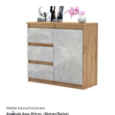
Meble bezuchwytowe
Komoda Aga 80cm -Wotan/Beton