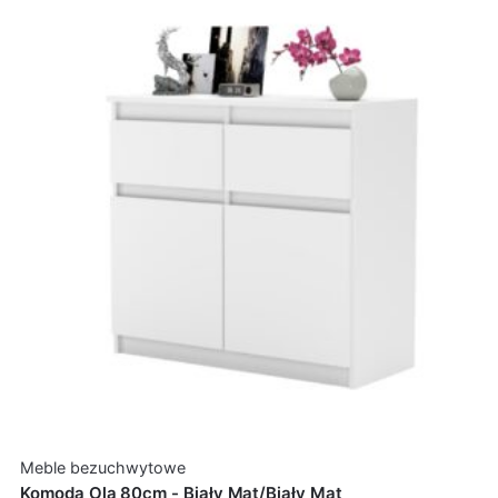
Meble bezuchwytowe
Komoda Ola 80cm - Biały Mat/Biały Mat