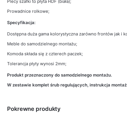
Plecy szafki to płyta HDF (biała);
Prowadnice rolkowe;
Specyfikacja:
Dostępna duża gama kolorystyczna zarówno frontów jak i k
Meble do samodzielnego montażu;
Komoda składa się z czterech paczek;
Tolerancja płyty wynosi 2mm;
Produkt przeznaczony do samodzielnego montażu.
W zestawie komplet śrub regulujących, instrukcja montaż
Pokrewne produkty