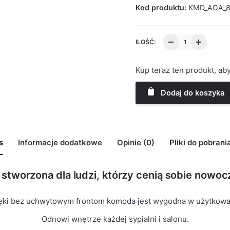
Kod produktu:
KMD_AGA_8
ILOŚĆ:
Kup teraz ten produkt, a
Dodaj do koszyka
s
Informacje dodatkowe
Opinie (0)
Pliki do pobrani
stworzona dla ludzi, którzy cenią sobie nowocz
may leave a review.
ęki bez uchwytowym frontom komoda jest wygodna w użytkowa
Odnowi wnętrze każdej sypialni i salonu.