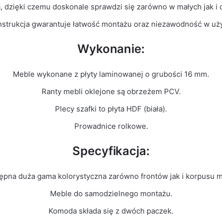
a, dzięki czemu doskonale sprawdzi się zarówno w małych jak i
nstrukcja gwarantuje łatwość montażu oraz niezawodność w uż
Wykonanie:
Meble wykonane z płyty laminowanej o grubości 16 mm.
Ranty mebli oklejone są obrzeżem PCV.
Plecy szafki to płyta HDF (biała).
Prowadnice rolkowe.
Specyfikacja:
ępna duża gama kolorystyczna zarówno frontów jak i korpusu m
Meble do samodzielnego montażu.
Komoda składa się z dwóch paczek.