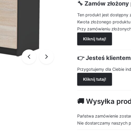
🔧 Zamów złożony 
Ten produkt jest dostępny 
Kwota złożonego produktu
Przy zamówieniu złożonych
Kliknij tutaj!
👉 Jesteś kliente
Przygotujemy dla Ciebie i
Kliknij tutaj!
🚚 Wysyłka pro
Państwa zamówienie zostan
Nie dostarczamy naszych 