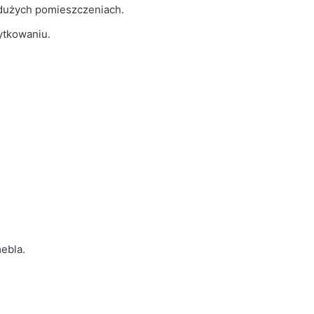
 dużych pomieszczeniach.
ytkowaniu.
ebla.