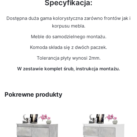
Specyfikacja:
Dostępna duża gama kolorystyczna zarówno frontów jak i
korpusu mebla.
Meble do samodzielnego montażu.
Komoda składa się z dwóch paczek.
Tolerancja płyty wynosi 2mm.
W zestawie komplet śrub, instrukcja montażu.
Pokrewne produkty