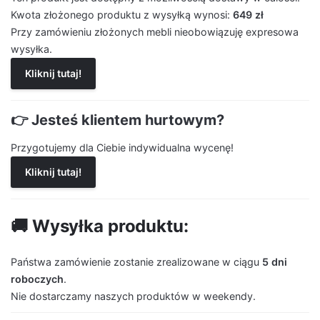
Kwota złożonego produktu z wysyłką wynosi:
649 zł
Przy zamówieniu złożonych mebli nieobowiązuję expresowa
wysyłka.
Kliknij tutaj!
👉 Jesteś klientem hurtowym?
Przygotujemy dla Ciebie indywidualna wycenę!
Kliknij tutaj!
🚚 Wysyłka produktu:
Państwa zamówienie zostanie zrealizowane w ciągu
5 dni
roboczych
.
Nie dostarczamy naszych produktów w weekendy.