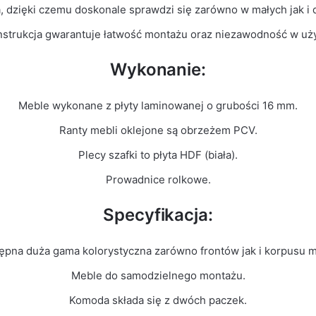
a, dzięki czemu doskonale sprawdzi się zarówno w małych jak i
nstrukcja gwarantuje łatwość montażu oraz niezawodność w uż
Wykonanie:
Meble wykonane z płyty laminowanej o grubości 16 mm.
Ranty mebli oklejone są obrzeżem PCV.
Plecy szafki to płyta HDF (biała).
Prowadnice rolkowe.
Specyfikacja:
ępna duża gama kolorystyczna zarówno frontów jak i korpusu m
Meble do samodzielnego montażu.
Komoda składa się z dwóch paczek.