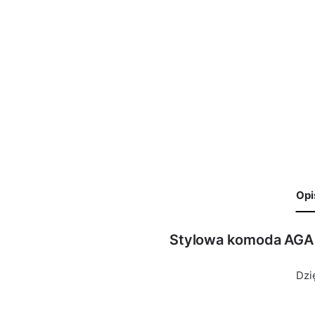
Opi
Stylowa komoda AGA
🙁 Nie ma jeszcze opinii o tym produkcie..
Waga
29 kg
Only logged in customers who have purchased this product 
Dzi
Kolor Korpus
Biały Mat