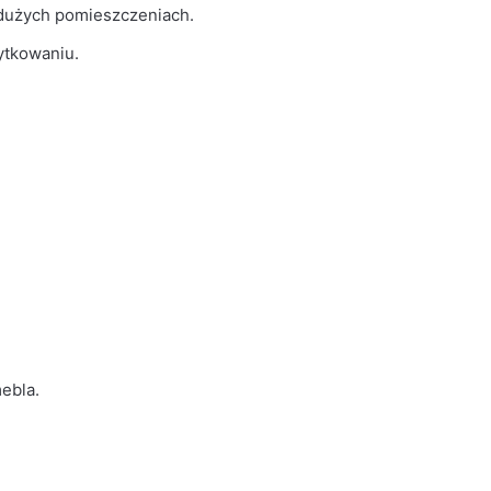
 dużych pomieszczeniach.
ytkowaniu.
ebla.