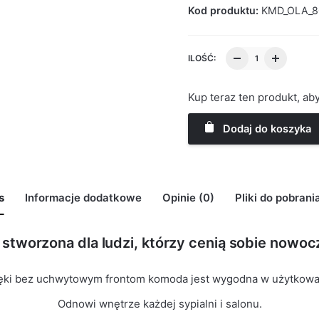
Kod produktu:
KMD_OLA_8
ILOŚĆ:
Kup teraz ten produkt, a
Dodaj do koszyka
s
Informacje dodatkowe
Opinie (0)
Pliki do pobrani
stworzona dla ludzi, którzy cenią sobie nowocz
may leave a review.
ęki bez uchwytowym frontom komoda jest wygodna w użytkowa
Odnowi wnętrze każdej sypialni i salonu.