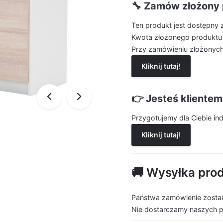
🔧 Zamów złożony 
Ten produkt jest dostępny 
Kwota złożonego produktu
Przy zamówieniu złożonych
Kliknij tutaj!
👉 Jesteś kliente
Przygotujemy dla Ciebie i
Kliknij tutaj!
🚚 Wysyłka pro
Państwa zamówienie zostan
Nie dostarczamy naszych 