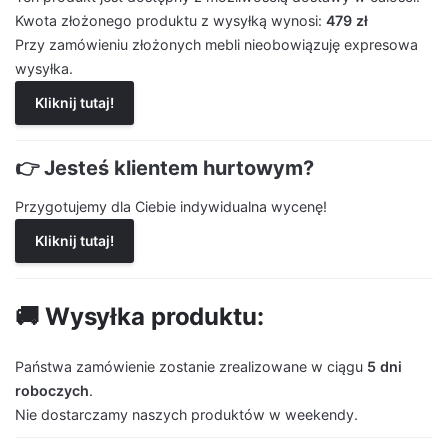
Kwota złożonego produktu z wysyłką wynosi:
479 zł
Przy zamówieniu złożonych mebli nieobowiązuję expresowa
wysyłka.
Kliknij tutaj!
👉 Jesteś klientem hurtowym?
Przygotujemy dla Ciebie indywidualna wycenę!
Kliknij tutaj!
🚚 Wysyłka produktu:
Państwa zamówienie zostanie zrealizowane w ciągu
5 dni
roboczych
.
Nie dostarczamy naszych produktów w weekendy.