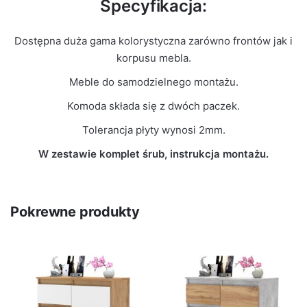
Specyfikacja:
Dostępna duża gama kolorystyczna zarówno frontów jak i
korpusu mebla.
Meble do samodzielnego montażu.
Komoda składa się z dwóch paczek.
Tolerancja płyty wynosi 2mm.
W zestawie komplet śrub, instrukcja montażu.
Pokrewne produkty