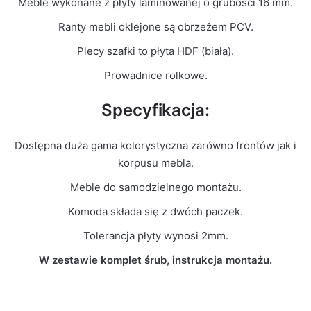
Meble wykonane z płyty laminowanej o grubości 16 mm.
Ranty mebli oklejone są obrzeżem PCV.
Plecy szafki to płyta HDF (biała).
Prowadnice rolkowe.
Specyfikacja:
Dostępna duża gama kolorystyczna zarówno frontów jak i
korpusu mebla.
Meble do samodzielnego montażu.
Komoda składa się z dwóch paczek.
Tolerancja płyty wynosi 2mm.
W zestawie komplet śrub, instrukcja montażu.