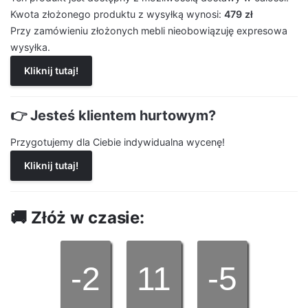
Kwota złożonego produktu z wysyłką wynosi:
479 zł
Przy zamówieniu złożonych mebli nieobowiązuję expresowa
wysyłka.
Kliknij tutaj!
👉 Jesteś klientem hurtowym?
Przygotujemy dla Ciebie indywidualna wycenę!
Kliknij tutaj!
🚚 Złóż w czasie:
-2
11
-5