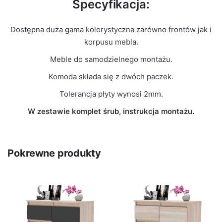
Specyfikacja:
Dostępna duża gama kolorystyczna zarówno frontów jak i
korpusu mebla.
Meble do samodzielnego montażu.
Komoda składa się z dwóch paczek.
Tolerancja płyty wynosi 2mm.
W zestawie komplet śrub, instrukcja montażu.
Pokrewne produkty