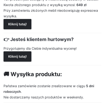
Kwota złożonego produktu z wysyłką wynosi:
649 zł
Przy zamówieniu złożonych mebli nieobowiązuję expresowa
wysyłka.
Kliknij tutaj!
👉 Jesteś klientem hurtowym?
Przygotujemy dla Ciebie indywidualna wycenę!
Kliknij tutaj!
🚚 Wysyłka produktu:
Państwa zamówienie zostanie zrealizowane w ciągu
5 dni
roboczych
.
Nie dostarczamy naszych produktów w weekendy.