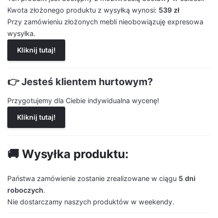
Kwota złożonego produktu z wysyłką wynosi:
539 zł
Przy zamówieniu złożonych mebli nieobowiązuję expresowa
wysyłka.
Kliknij tutaj!
👉 Jesteś klientem hurtowym?
Przygotujemy dla Ciebie indywidualna wycenę!
Kliknij tutaj!
🚚 Wysyłka produktu:
Państwa zamówienie zostanie zrealizowane w ciągu
5 dni
roboczych
.
Nie dostarczamy naszych produktów w weekendy.