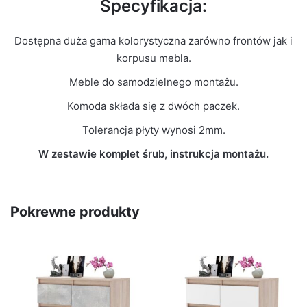
Specyfikacja:
Dostępna duża gama kolorystyczna zarówno frontów jak i
korpusu mebla.
Meble do samodzielnego montażu.
Komoda składa się z dwóch paczek.
Tolerancja płyty wynosi 2mm.
W zestawie komplet śrub, instrukcja montażu.
Pokrewne produkty