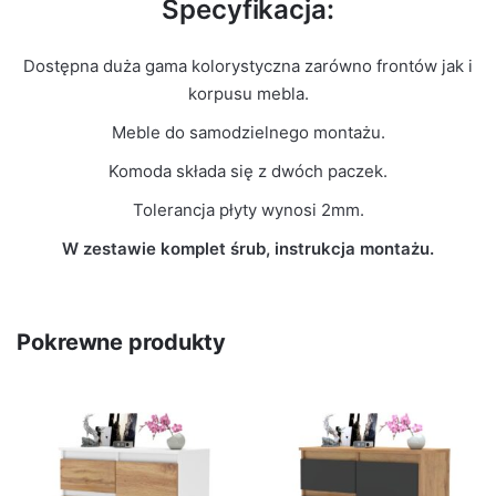
Specyfikacja:
Dostępna duża gama kolorystyczna zarówno frontów jak i
korpusu mebla.
Meble do samodzielnego montażu.
Komoda składa się z dwóch paczek.
Tolerancja płyty wynosi 2mm.
W zestawie komplet śrub, instrukcja montażu.
Pokrewne produkty