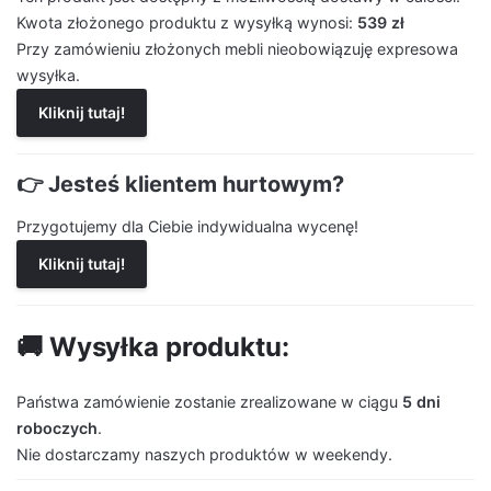
Kwota złożonego produktu z wysyłką wynosi:
539 zł
Przy zamówieniu złożonych mebli nieobowiązuję expresowa
wysyłka.
Kliknij tutaj!
👉 Jesteś klientem hurtowym?
Przygotujemy dla Ciebie indywidualna wycenę!
Kliknij tutaj!
🚚 Wysyłka produktu:
Państwa zamówienie zostanie zrealizowane w ciągu
5 dni
roboczych
.
Nie dostarczamy naszych produktów w weekendy.