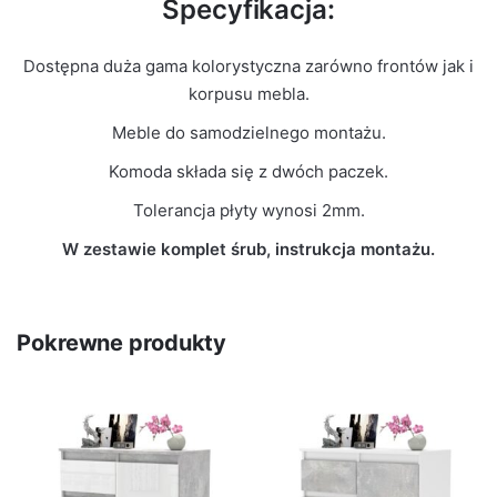
Specyfikacja:
Dostępna duża gama kolorystyczna zarówno frontów jak i
korpusu mebla.
Meble do samodzielnego montażu.
Komoda składa się z dwóch paczek.
Tolerancja płyty wynosi 2mm.
W zestawie komplet śrub, instrukcja montażu.
Pokrewne produkty