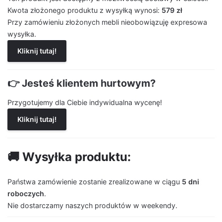
Kwota złożonego produktu z wysyłką wynosi:
579 zł
Przy zamówieniu złożonych mebli nieobowiązuję expresowa
wysyłka.
Kliknij tutaj!
👉 Jesteś klientem hurtowym?
Przygotujemy dla Ciebie indywidualna wycenę!
Kliknij tutaj!
🚚 Wysyłka produktu:
Państwa zamówienie zostanie zrealizowane w ciągu
5 dni
roboczych
.
Nie dostarczamy naszych produktów w weekendy.