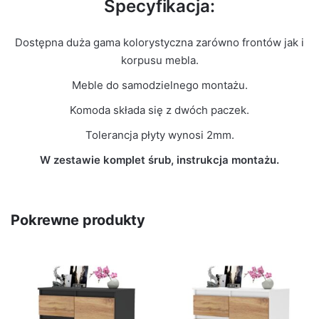
Specyfikacja:
Dostępna duża gama kolorystyczna zarówno frontów jak i
korpusu mebla.
Meble do samodzielnego montażu.
Komoda składa się z dwóch paczek.
Tolerancja płyty wynosi 2mm.
W zestawie komplet śrub, instrukcja montażu.
Pokrewne produkty