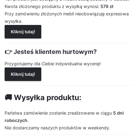
Kwota złożonego produktu z wysyłką wynosi:
579 zł
Przy zamówieniu złożonych mebli nieobowiązuję expresowa
wysyłka.
Kliknij tutaj!
👉 Jesteś klientem hurtowym?
Przygotujemy dla Ciebie indywidualna wycenę!
Kliknij tutaj!
🚚 Wysyłka produktu:
Państwa zamówienie zostanie zrealizowane w ciągu
5 dni
roboczych
.
Nie dostarczamy naszych produktów w weekendy.