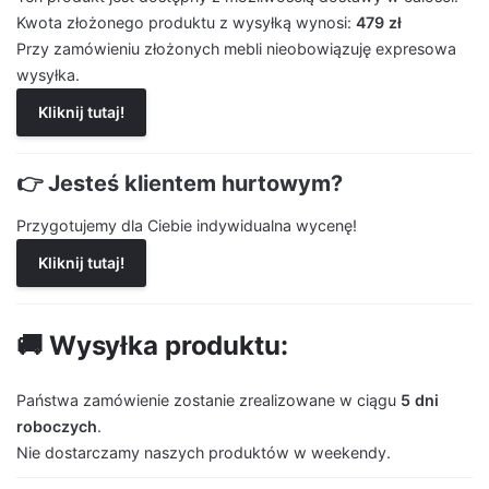
Kwota złożonego produktu z wysyłką wynosi:
479 zł
Przy zamówieniu złożonych mebli nieobowiązuję expresowa
wysyłka.
Kliknij tutaj!
👉 Jesteś klientem hurtowym?
Przygotujemy dla Ciebie indywidualna wycenę!
Kliknij tutaj!
🚚 Wysyłka produktu:
Państwa zamówienie zostanie zrealizowane w ciągu
5 dni
roboczych
.
Nie dostarczamy naszych produktów w weekendy.