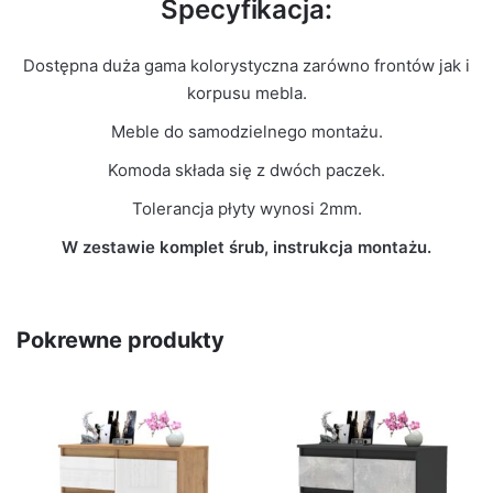
Specyfikacja:
Dostępna duża gama kolorystyczna zarówno frontów jak i
korpusu mebla.
Meble do samodzielnego montażu.
Komoda składa się z dwóch paczek.
Tolerancja płyty wynosi 2mm.
W zestawie komplet śrub, instrukcja montażu.
Pokrewne produkty