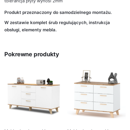
tolerancja płyty wynosi 2mm
Produkt przeznaczony do samodzielnego montażu.
W zestawie komplet śrub regulujących, instrukcja
obsługi, elementy mebla.
Pokrewne produkty