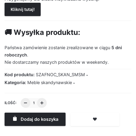
Kliknij tutaj!
🚚 Wysyłka produktu:
Państwa zamówienie zostanie zrealizowane w ciągu
5 dni
roboczych
.
Nie dostarczamy naszych produktów w weekendy.
Kod produktu:
SZAFNOC_SKAN_SMSM
Kategoria:
Meble skandynawskie
ILOŚĆ:
Dodaj do koszyka
❤️