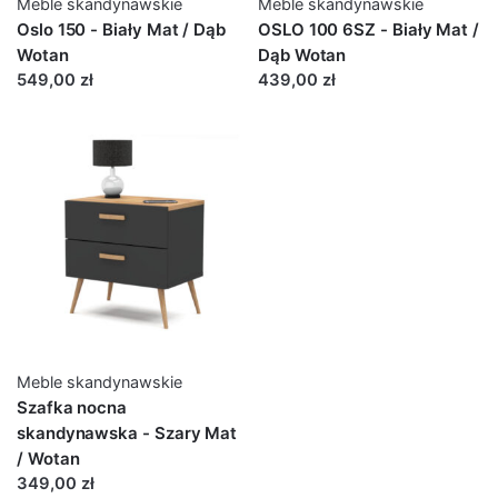
Meble skandynawskie
Meble skandynawskie
Oslo 150 - Biały Mat / Dąb
OSLO 100 6SZ - Biały Mat /
Wotan
Dąb Wotan
549,00 zł
439,00 zł
Meble skandynawskie
Szafka nocna
skandynawska - Szary Mat
/ Wotan
349,00 zł