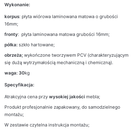
Wykonanie:
korpus
: płyta wiórowa laminowana matowa o grubości
16mm;
fronty
: płyta laminowana matowa grubości 16mm;
półka:
szkło hartowane;
obrzeża;
wykończone tworzywem PCV (charakteryzującym
się dużą wytrzymałością mechaniczną i chemiczną).
waga: 30
kg
Specyfikacja:
Atrakcyjna cena przy
wysokiej jakości
mebla;
Produkt profesjonalnie zapakowany, do samodzielnego
montażu;
W zestawie czytelna instrukcja montażu;