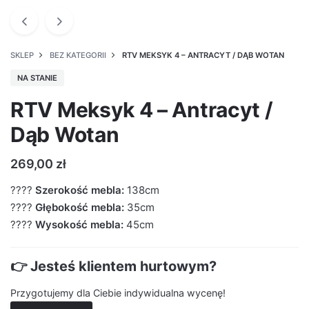
SKLEP
BEZ KATEGORII
RTV MEKSYK 4 – ANTRACYT / DĄB WOTAN
NA STANIE
RTV Meksyk 4 – Antracyt /
Dąb Wotan
269,00
zł
????
Szerokość mebla:
138cm
????
Głębokość mebla:
35cm
????
Wysokość mebla:
45cm
👉 Jesteś klientem hurtowym?
Przygotujemy dla Ciebie indywidualna wycenę!