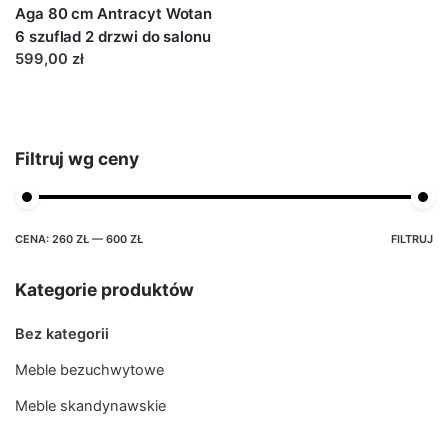
Aga 80 cm Antracyt Wotan
6 szuflad 2 drzwi do salonu
599,00 zł
Filtruj wg ceny
CENA:
260 ZŁ
—
600 ZŁ
FILTRUJ
Kategorie produktów
Bez kategorii
Meble bezuchwytowe
Meble skandynawskie