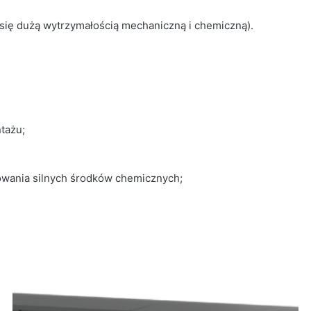
ę dużą wytrzymałością mechaniczną i chemiczną).
tażu;
sowania silnych środków chemicznych;