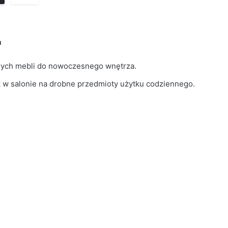
a
alnych mebli do nowoczesnego wnętrza.
k w salonie na drobne przedmioty użytku codziennego.