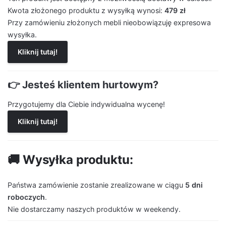
Kwota złożonego produktu z wysyłką wynosi:
479 zł
Przy zamówieniu złożonych mebli nieobowiązuję expresowa
wysyłka.
Kliknij tutaj!
👉 Jesteś klientem hurtowym?
Przygotujemy dla Ciebie indywidualna wycenę!
Kliknij tutaj!
🚚 Wysyłka produktu:
Państwa zamówienie zostanie zrealizowane w ciągu
5 dni
roboczych
.
Nie dostarczamy naszych produktów w weekendy.