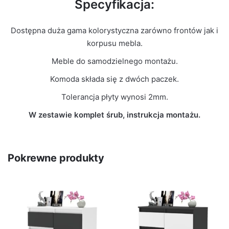
Specyfikacja:
Dostępna duża gama kolorystyczna zarówno frontów jak i
korpusu mebla.
Meble do samodzielnego montażu.
Komoda składa się z dwóch paczek.
Tolerancja płyty wynosi 2mm.
W zestawie komplet śrub, instrukcja montażu.
Pokrewne produkty