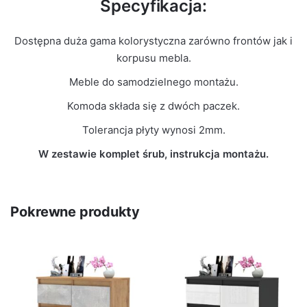
Specyfikacja:
Dostępna duża gama kolorystyczna zarówno frontów jak i
korpusu mebla.
Meble do samodzielnego montażu.
Komoda składa się z dwóch paczek.
Tolerancja płyty wynosi 2mm.
W zestawie komplet śrub, instrukcja montażu.
Pokrewne produkty