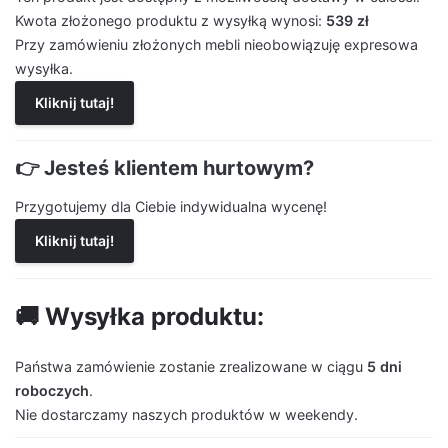
Kwota złożonego produktu z wysyłką wynosi:
539 zł
Przy zamówieniu złożonych mebli nieobowiązuję expresowa
wysyłka.
Kliknij tutaj!
👉 Jesteś klientem hurtowym?
Przygotujemy dla Ciebie indywidualna wycenę!
Kliknij tutaj!
🚚 Wysyłka produktu:
Państwa zamówienie zostanie zrealizowane w ciągu
5 dni
roboczych
.
Nie dostarczamy naszych produktów w weekendy.