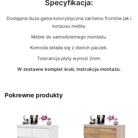
Specyfikacja:
Dostępna duża gama kolorystyczna zarówno frontów jak i
korpusu mebla.
Meble do samodzielnego montażu.
Komoda składa się z dwóch paczek.
Tolerancja płyty wynosi 2mm.
W zestawie komplet śrub, instrukcja montażu.
Pokrewne produkty