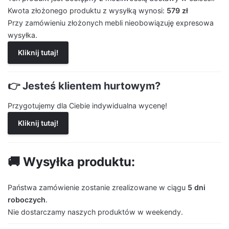
Kwota złożonego produktu z wysyłką wynosi:
579 zł
Przy zamówieniu złożonych mebli nieobowiązuję expresowa
wysyłka.
Kliknij tutaj!
👉 Jesteś klientem hurtowym?
Przygotujemy dla Ciebie indywidualna wycenę!
Kliknij tutaj!
🚚 Wysyłka produktu:
Państwa zamówienie zostanie zrealizowane w ciągu
5 dni
roboczych
.
Nie dostarczamy naszych produktów w weekendy.